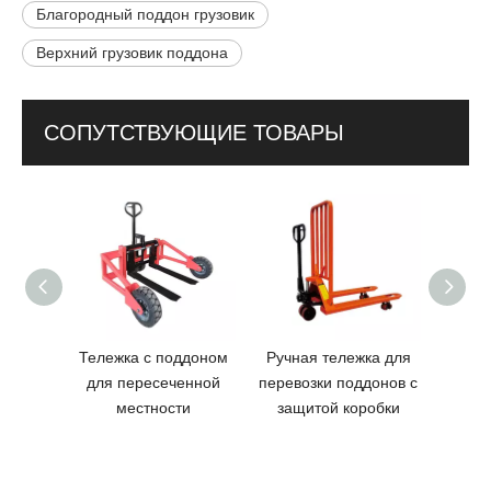
Благородный поддон грузовик
Верхний грузовик поддона
СОПУТСТВУЮЩИЕ ТОВАРЫ
Тележка с поддоном
Ручная тележка для
Руч
для пересеченной
перевозки поддонов с
подд
местности
защитой коробки
диз