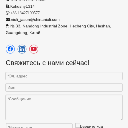
:
Kukushy1314

:

+86 13427190577
:
niuli_jason@chinaniuli.com

: № 33, Nandong Industrial Zone, Hecheng City, Heshan,

Guangdong, Китай
Свяжитесь с нами сейчас!