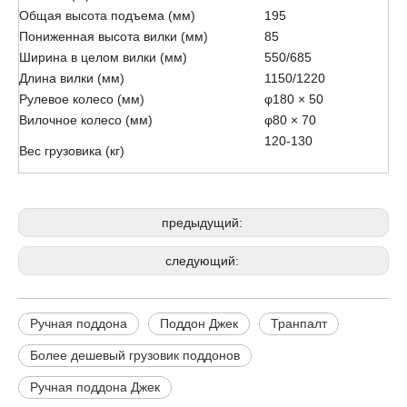
Общая высота подъема (мм)
195
Пониженная высота вилки (мм)
85
Ширина в целом вилки (мм)
550/685
Длина вилки (мм)
1150/1220
Рулевое колесо (мм)
φ180 × 50
Вилочное колесо (мм)
φ80 × 70
120-130
Вес грузовика (кг)
предыдущий:
следующий:
Ручная поддона
Поддон Джек
Транпалт
Более дешевый грузовик поддонов
Ручная поддона Джек