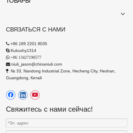
ТОВАРЫ
СВЯЗАТЬСЯ С НАМИ
:
+86 189 2201 8035

:
Kukushy1314

:

+86 13427190577
:
niuli_jason@chinaniuli.com

: № 33, Nandong Industrial Zone, Hecheng City, Heshan,

Guangdong, Китай
Свяжитесь с нами сейчас!