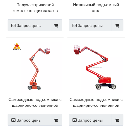
Полуэлектрический
Ножничный подъемный
комплектовщик заказов
стол
Запрос цены
Запрос цены
Самоходные подъемники с
Самоходные подъемники с
шарнирно-сочлененной
шарнирно-сочлененной
стрелой
стрелой
(АККУМУЛЯТОРНЫЙ
Запрос цены
Запрос цены
ПРИВОД)