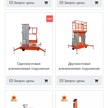
Запрос цены
Запрос цены
Одномачтовая
Двухмачтовая
алюминиевая подъемная
алюминиевая подъемная
платформа
платформа
Запрос цены
Запрос цены