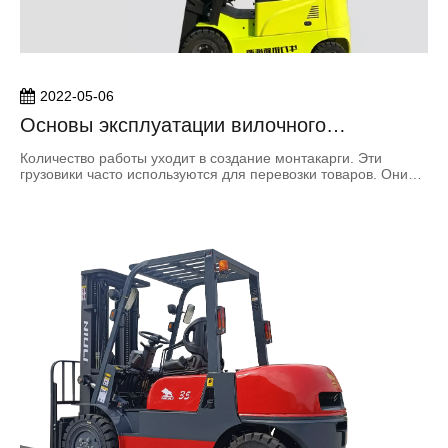
2022-05-06
Основы эксплуатации вилочного
погрузчика
Количество работы уходит в создание монтакарги. Эти
грузовики часто используются для перевозки товаров. Они
называются Montacargas на испанском языке и
используются для транспортировки нагрузок, установленных
на поддонах. Вилочные погрузчики похожи на монтакарга в
грамматическом смысле. Вилочные погрузчики используются
для загрузки contai