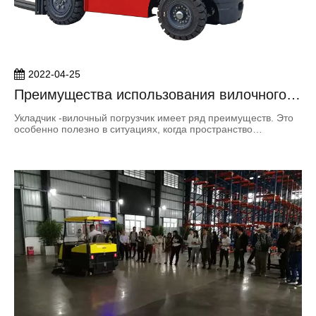
2022-04-25
Преимущества использования вилочного
погрузчика с укладка
Укладчик -вилочный погрузчик имеет ряд преимуществ. Это
особенно полезно в ситуациях, когда пространство
ограничено. Эти машины предназначены для работы с
побочным дизайном. Это обеспечивает безопасность и
уменьшает нагрузку на операторов. Они также
предназначены для поддержки специальных режимов
скорости полки для Lifti