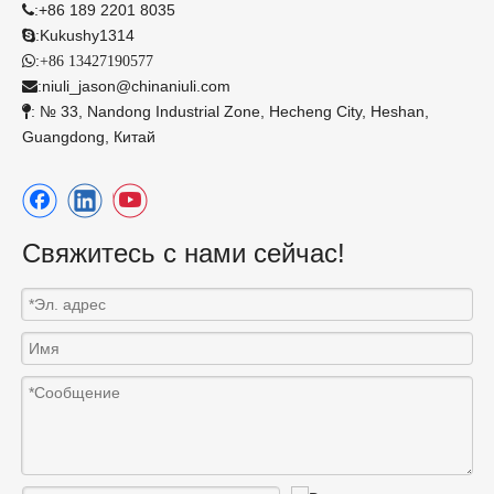
:
+86 189 2201 8035

:
Kukushy1314

:

+86 13427190577
:
niuli_jason@chinaniuli.com

: № 33, Nandong Industrial Zone, Hecheng City, Heshan,

Guangdong, Китай
Свяжитесь с нами сейчас!