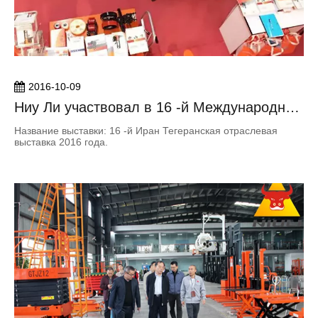
2016-10-09
Ниу Ли участвовал в 16 -й Международной
промышленной выставке Ирана Тегерана
Название выставки: 16 -й Иран Тегеранская отраслевая
2016
выставка 2016 года.