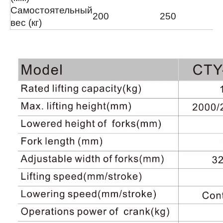
Самостоятельный
200
250
вес (кг)