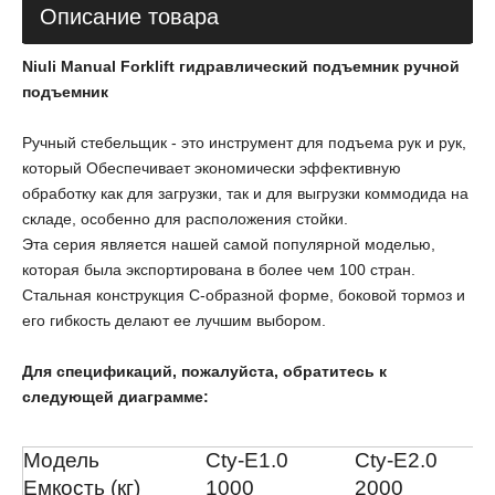
Описание товара
Niuli Manual Forklift гидравлический подъемник ручной
подъемник
Ручный стебельщик - это инструмент для подъема рук и рук,
который Обеспечивает экономически эффективную
обработку как для загрузки, так и для выгрузки коммодида на
складе, особенно для расположения стойки.
Эта серия является нашей самой популярной моделью,
которая была экспортирована в более чем 100 стран.
Стальная конструкция C-образной форме, боковой тормоз и
его гибкость делают ее лучшим выбором.
Для спецификаций, пожалуйста, обратитесь к
следующей диаграмме:
Модель
Cty-E1.0
Cty-E2.0
Емкость (кг)
1000
2000