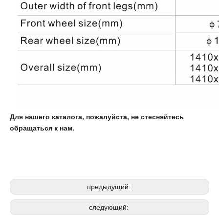
Для нашего каталога, пожалуйста, не стесняйтесь
обращаться к нам.
Ручный подъемник
Паллет грузовик
Гидравлический подъемник
предыдущий:
следующий: