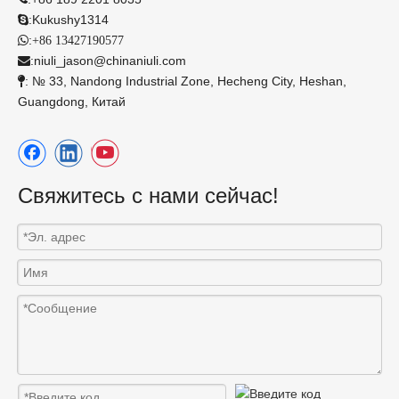
:
Kukushy1314

:

+86 13427190577
:
niuli_jason@chinaniuli.com

: № 33, Nandong Industrial Zone, Hecheng City, Heshan,

Guangdong, Китай
Свяжитесь с нами сейчас!