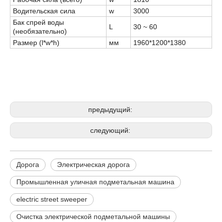
Водительская сила
w
3000
Бак спрей воды
L
30 ~ 60
(необязательно)
Размер (l*w*h)
мм
1960*1200*1380
Дорога
Электрическая дорога
Промышленная уличная подметальная
машина
предыдущий:
следующий:
Дорога
Электрическая дорога
Промышленная уличная подметальная машина
electric street sweeper
Очистка электрической подметальной машины