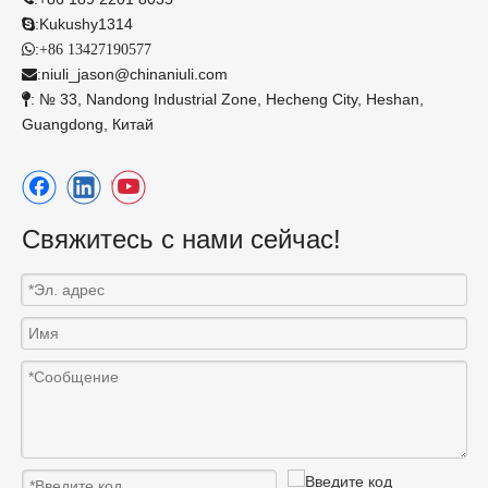
:
Kukushy1314

:

+86 13427190577
:
niuli_jason@chinaniuli.com

: № 33, Nandong Industrial Zone, Hecheng City, Heshan,

Guangdong, Китай
Свяжитесь с нами сейчас!