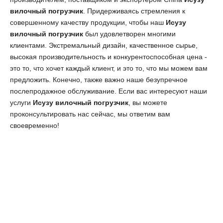
вилочный погрузчик
. Придерживаясь стремления к
совершенному качеству продукции, чтобы наш
Исузу
вилочный погрузчик
был удовлетворен многими
клиентами. Экстремальный дизайн, качественное сырье,
высокая производительность и конкурентоспособная цена -
это то, что хочет каждый клиент, и это то, что мы можем вам
предложить. Конечно, также важно наше безупречное
послепродажное обслуживание. Если вас интересуют наши
услуги
Исузу вилочный погрузчик
, вы можете
проконсультировать нас сейчас, мы ответим вам
своевременно!