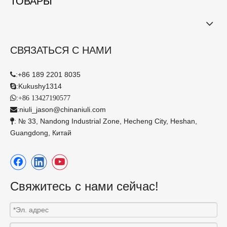
ТОВАРЫ
СВЯЗАТЬСЯ С НАМИ
:
+86 189 2201 8035

:
Kukushy1314

:

+86 13427190577
:
niuli_jason@chinaniuli.com

: № 33, Nandong Industrial Zone, Hecheng City, Heshan,

Guangdong, Китай
Свяжитесь с нами сейчас!