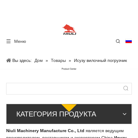
Меню
Вы здесь:
Дом
»
Товары
»
Исузу вилочный погрузчик
КАТЕГОРИЯ ПРОДУКТА
Niuli Machinery Manufacture Co., Ltd
является ведущим
производителем, поставщиком и экспортером China
Исузу