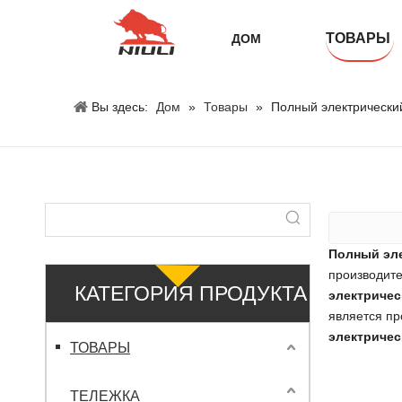
ТОВАРЫ
ДОМ
Вы здесь:
Дом
»
Товары
»
Полный электрически
Полный эле
производит
КАТЕГОРИЯ ПРОДУКТА
электричес
является п
электричес
ТОВАРЫ
ТЕЛЕЖКА