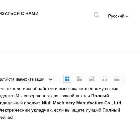
ЯЗАТЬСЯ С НАМИ
Pусский
ым технологиям обработки и высококачественному сырью,
андарта. Мы совершенны для каждой детали
Полный
 идеальный продукт.
Niuli Machinery Manufacture Co., Ltd
лектрический укладчик
, если вы ищете лучший
Полный
сейчас!